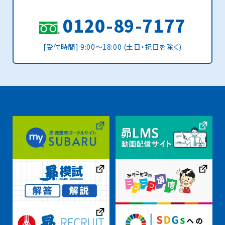
0120-89-7177
[受付時間] 9:00〜18:00 (土日・祝日を除く)