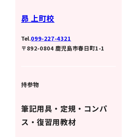
昴 上町校
Tel.
099-227-4321
〒892-0804 鹿児島市春日町1-1
持参物
筆記用具・定規・コンパ
ス・復習用教材