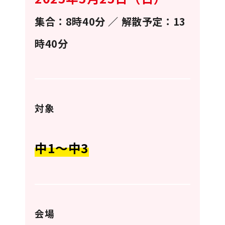
集合：8時40分 ／
解散予定：13
時40分
対象
中1〜中3
会場