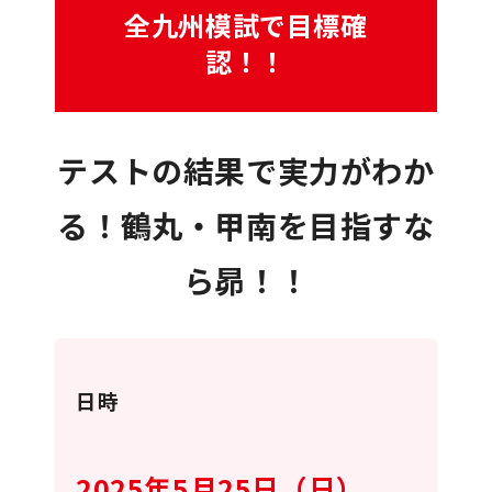
全九州模試で目標確
認！！
テストの結果で実力がわか
る！鶴丸・甲南を目指すな
ら昴！！
日時
2025年5月25日（日）