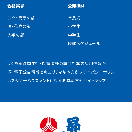
合格実績
公開模試
公立・高専の部
年長児
国・私立の部
小学生
大学の部
中学生
模試スケジュール
よくある質問
生徒・保護者様の声
会社案内
採用情報
IR・電子公告
情報セキュリティ基本方針
プライバシーポリシー
カスタマーハラスメントに対する基本方針
サイトマップ