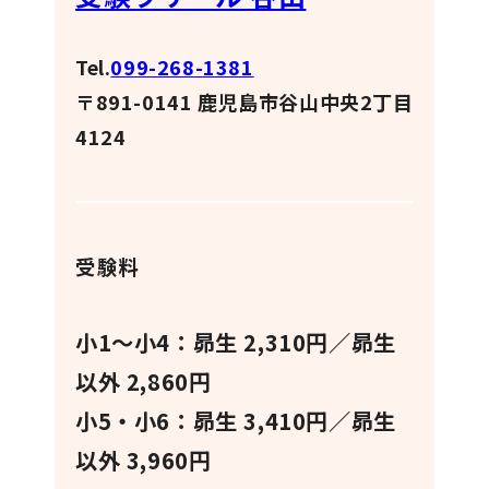
Tel.
099-268-1381
〒891-0141 鹿児島市谷山中央2丁目
4124
受験料
小1〜小4：昴生 2,310円／昴生
以外 2,860円
小5・小6：昴生 3,410円／昴生
以外 3,960円