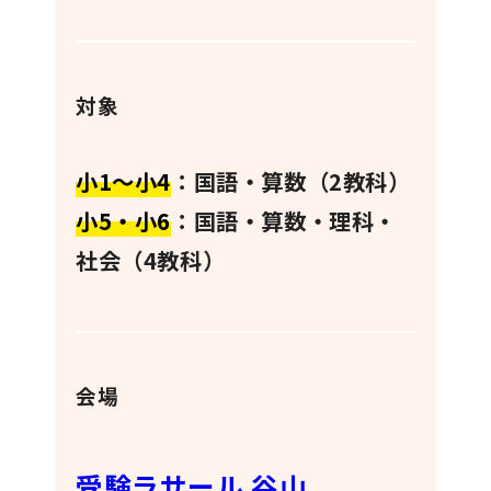
対象
小1〜小4
：国語・算数（2教科）
小5・小6
：国語・算数・理科・
社会（4教科）
会場
受験ラサール 谷山