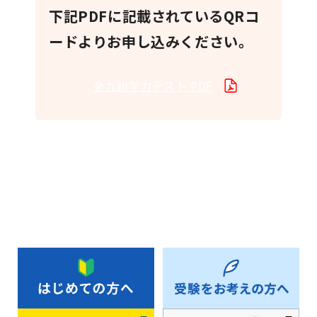
下記PDFに記載されているQRコ
ードよりお申し込みください。
全九州学力テスト PDF
お知らせ一覧へ戻る