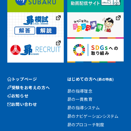
トップページ
はじめての方へ
(昴の特長)
受験をお考えの方へ
昴の指導理念
お知らせ
昴の一貫教育
お問い合わせ
昴の指導システム
昴のナビゲーションシステム
昴のプロコーチ制度