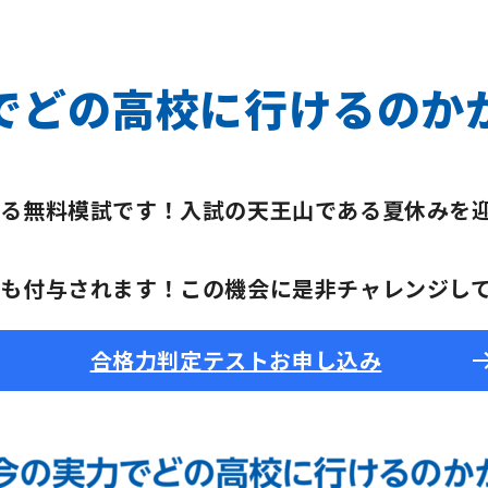
でどの高校に行けるのか
る無料模試です！入試の天王山である夏休みを
も付与されます！この機会に是非チャレンジし
合格力判定テストお申し込み