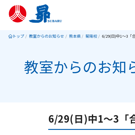
トップ
教室からのお知らせ
熊本県
菊陽校
教室からのお知
6/29(日)中1