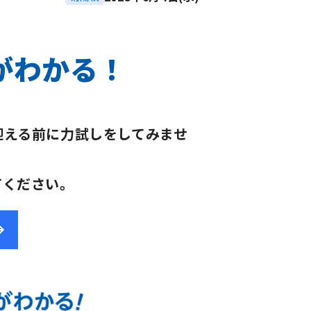
がわかる！
迎える前に力試しをしてみませ
てください。