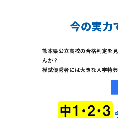
今の実力
熊本県公立高校の合格判定を見
んか？
模試優秀者には大きな入学特典