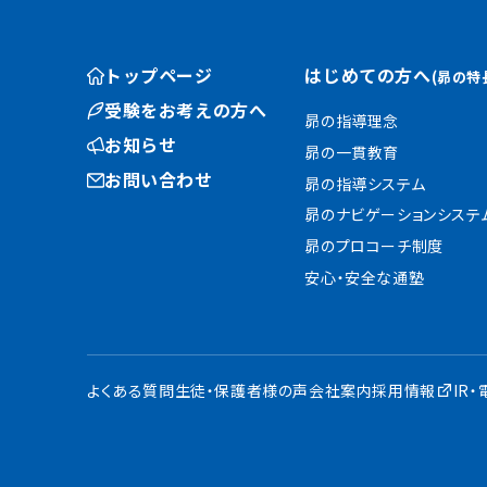
トップページ
はじめての方へ
(昴の特
受験をお考えの方へ
昴の指導理念
お知らせ
昴の一貫教育
お問い合わせ
昴の指導システム
昴のナビゲーションシステ
昴のプロコーチ制度
安心・安全な通塾
よくある質問
生徒・保護者様の声
会社案内
採用情報
IR