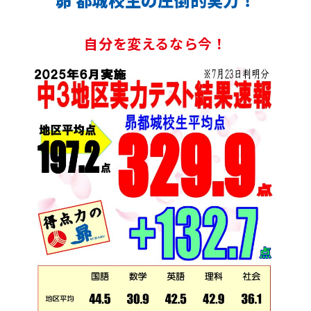
昴 都城校生の圧倒的実力！
自分を変えるなら今！