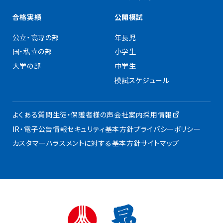
合格実績
公開模試
公立・高専の部
年長児
国・私立の部
小学生
大学の部
中学生
模試スケジュール
よくある質問
生徒・保護者様の声
会社案内
採用情報
IR・電子公告
情報セキュリティ基本方針
プライバシーポリシー
カスタマーハラスメントに対する基本方針
サイトマップ