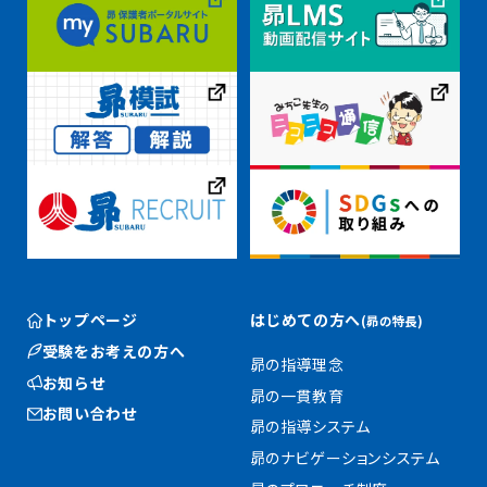
トップページ
はじめての方へ
(昴の特長)
受験をお考えの方へ
昴の指導理念
お知らせ
昴の一貫教育
お問い合わせ
昴の指導システム
昴のナビゲーションシステム