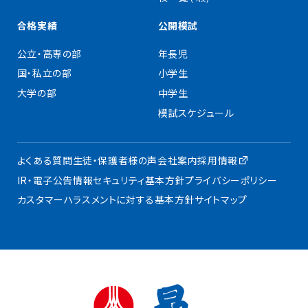
合格実績
公開模試
公立・高専の部
年長児
国・私立の部
小学生
大学の部
中学生
模試スケジュール
よくある質問
生徒・保護者様の声
会社案内
採用情報
IR・電子公告
情報セキュリティ基本方針
プライバシーポリシー
カスタマーハラスメントに対する基本方針
サイトマップ