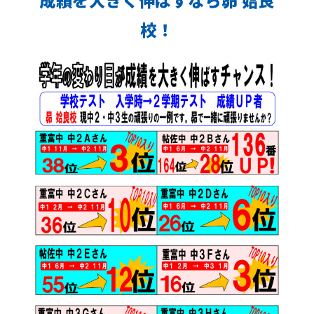
成績を大きく伸ばすなら昴 姶良
校！