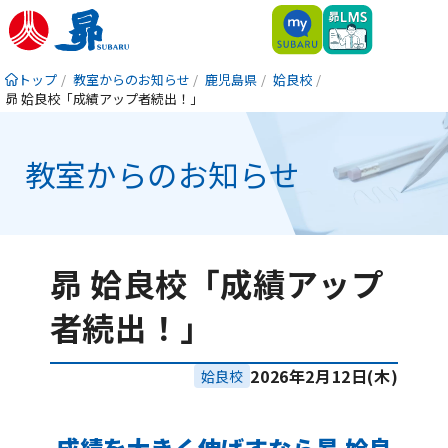
トップ
教室からのお知らせ
鹿児島県
姶良校
昴 姶良校「成績アップ者続出！」
教室からのお知らせ
昴 姶良校「成績アップ
者続出！」
2026年2月12日(木)
姶良校