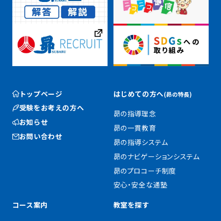
トップページ
はじめての方へ
(昴の特長)
受験をお考えの方へ
昴の指導理念
お知らせ
昴の一貫教育
お問い合わせ
昴の指導システム
昴のナビゲーションシステム
昴のプロコーチ制度
安心・安全な通塾
コース案内
教室を探す