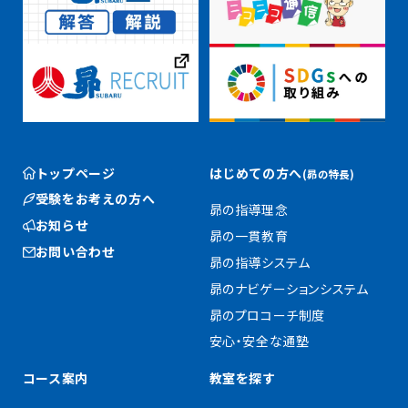
トップページ
はじめての方へ
(昴の特長)
受験をお考えの方へ
昴の指導理念
お知らせ
昴の一貫教育
お問い合わせ
昴の指導システム
昴のナビゲーションシステム
昴のプロコーチ制度
安心・安全な通塾
コース案内
教室を探す