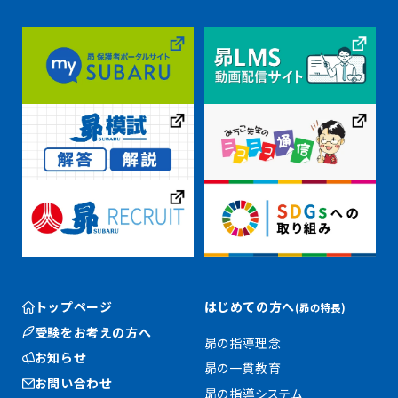
トップページ
はじめての方へ
(昴の特長)
受験をお考えの方へ
昴の指導理念
お知らせ
昴の一貫教育
お問い合わせ
昴の指導システム