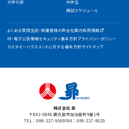
大学の部
中学生
模試スケジュール
よくある質問
生徒・保護者様の声
会社案内
採用情報
IR・電子公告
情報セキュリティ基本方針
プライバシーポリシー
カスタマーハラスメントに対する基本方針
サイトマップ
株式会社 昴
〒892-0846 鹿児島市加治屋町9番1号
TEL：
099-227-9500
FAX：099-227-9520