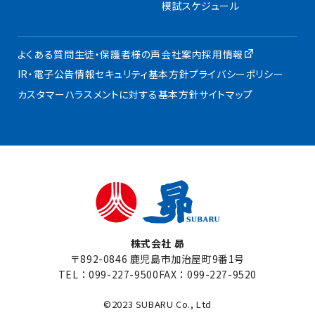
模試スケジュール
よくある質問
生徒・保護者様の声
会社案内
採用情報
IR・電子公告
情報セキュリティ基本方針
プライバシーポリシー
カスタマーハラスメントに対する基本方針
サイトマップ
株式会社 昴
〒892-0846 鹿児島市加治屋町9番1号
TEL：
099-227-9500
FAX：099-227-9520
©2023 SUBARU Co., Ltd