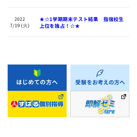
★☆1学期期末テスト結果 指宿校生
2022
7/19 (火)
上位を独占！☆★