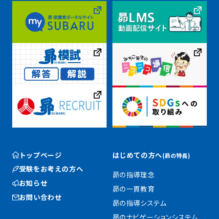
トップページ
はじめての方へ
(昴の特長)
受験をお考えの方へ
昴の指導理念
お知らせ
昴の一貫教育
お問い合わせ
昴の指導システム
昴のナビゲーションシステム