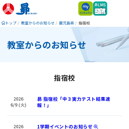
トップ
教室からのお知らせ
鹿児島県
指宿校
教室からのお知らせ
指宿校
昴 指宿校「中３実力テスト結果速
2026
6/9 (火)
報！」
1学期イベントのお知らせ
2026