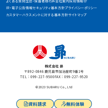
よくある質問
生徒・保護者様の声
会社案内
採用情報
IR・電子公告
情報セキュリティ基本方針
プライバシーポリシー
カスタマーハラスメントに対する基本方針
サイトマップ
株式会社 昴
〒892-0846 鹿児島市加治屋町9番1号
TEL：
099-227-9500
FAX：099-227-9520
©2023 SUBARU Co., Ltd
資料請求
無料体験