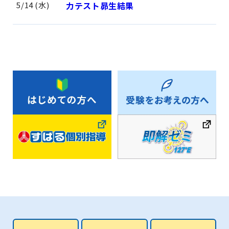
5/14 (水)
力テスト昴生結果