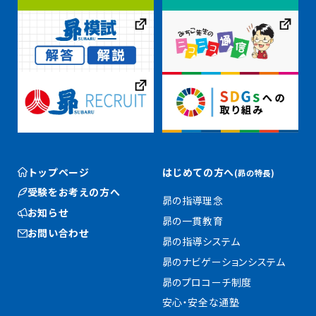
トップページ
はじめての方へ
(昴の特長)
受験をお考えの方へ
昴の指導理念
お知らせ
昴の一貫教育
お問い合わせ
昴の指導システム
昴のナビゲーションシステム
昴のプロコーチ制度
安心・安全な通塾