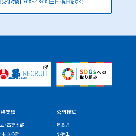
[受付時間] 9:00〜18:00 (土日・祝日を除く)
合格実績
公開模試
立・高専の部
年長児
・私立の部
小学生