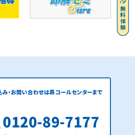
無料体験
込み・お問い合わせは
昴コールセンターまで
0120-89-7177