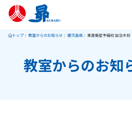
トップ
教室からのお知らせ
鹿児島県
東進衛星予備校 加治木校
教室からのお知