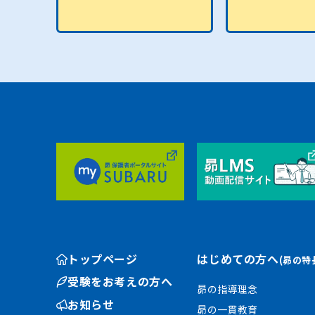
トップページ
はじめての方へ
(昴の特
受験をお考えの方へ
昴の指導理念
お知らせ
昴の一貫教育