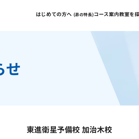
はじめての方へ
コース案内
教室を
(昴の特長)
らせ
東進衛星予備校 加治木校