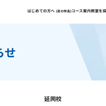
はじめての方へ
コース案内
教室を
(昴の特長)
らせ
延岡校