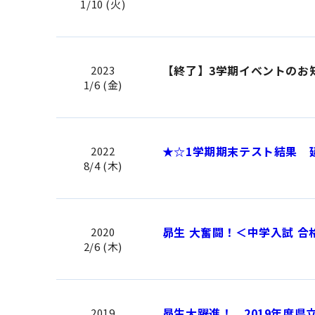
1/10 (火)
【終了】3学期イベントのお
2023
1/6 (金)
★☆1学期期末テスト結果 
2022
8/4 (木)
昴生 大奮闘！＜中学入試 合
2020
2/6 (木)
昴生大躍進！ 2019年度県
2019