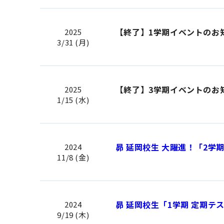
【終了】1学期イベントのお
2025
3/31 (月)
【終了】3学期イベントのお
2025
1/15 (水)
昴 延岡校生 大躍進！「2学
2024
11/8 (金)
昴 延岡校生「1学期 定期テ
2024
9/19 (木)