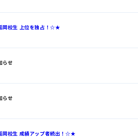
延岡校生 上位を独占！☆★
知らせ
知らせ
延岡校生 成績アップ者続出！☆★