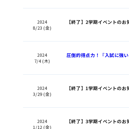
【終了】2学期イベントのお
2024
8/23 (金)
圧倒的得点力！『入試に強い
2024
7/4 (木)
【終了】1学期イベントのお
2024
3/29 (金)
【終了】3学期イベントのお
2024
1/12 (金)