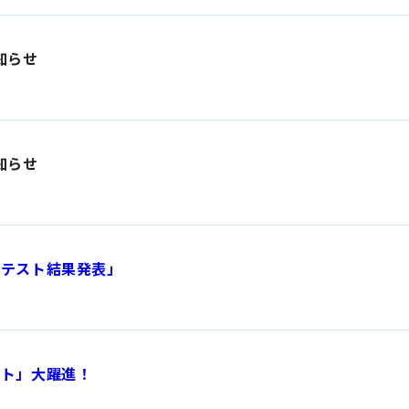
知らせ
知らせ
期テスト結果発表」
スト」大躍進！