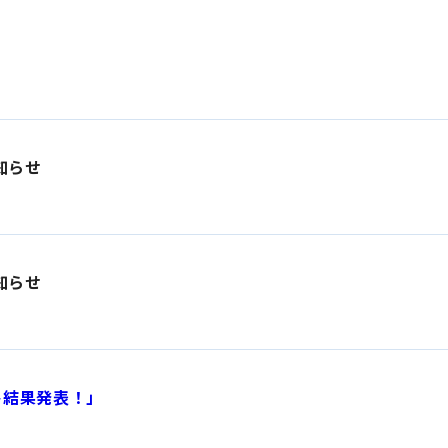
知らせ
知らせ
ト結果発表！」