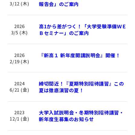
3/12 (木)
報告会」のご案内
高1から差がつく！「大学受験準備ＷＥ
2026
3/5 (木)
Ｂセミナー」のご案内
『新高１ 新年度開講説明会』開催！
2026
2/19 (木)
締切間近！『夏期特別招待講習』この
2024
6/21 (金)
夏は徹底演習の夏！
大学入試説明会・冬期特別招待講習・
2023
12/1 (金)
新年度生募集のお知らせ