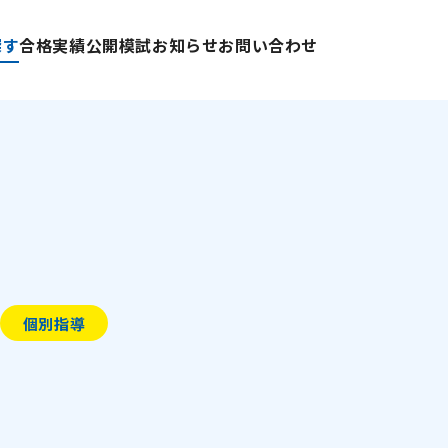
探す
合格実績
公開模試
お知らせ
お問い合わせ
個別指導