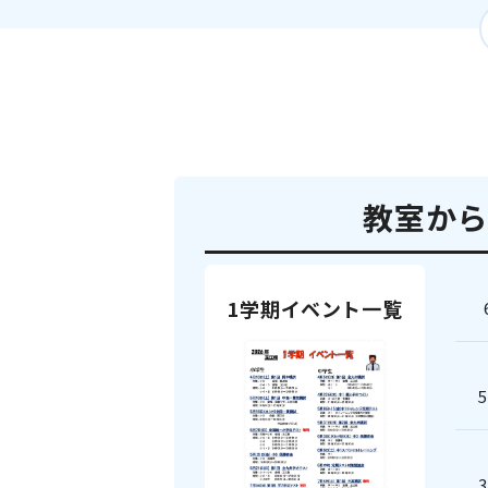
教室から
1学期イベント一覧
5
3