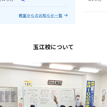
教室からのお知らせ一覧
玉江
校
について