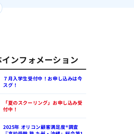
体インフォメーション
７月入学生受付中！お申し込みは今
スグ！
「夏のスクーリング」お申し込み受
付中！
2025年 オリコン顧客満足度®調査
『高校受験 塾 九州・沖縄』総合第1