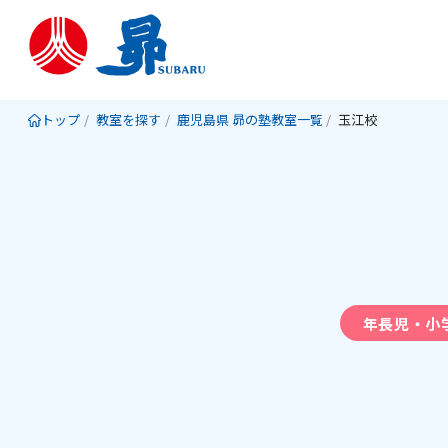
トップ
教室を探す
鹿児島県 昴の塾教室一覧
玉江校
年長児・小