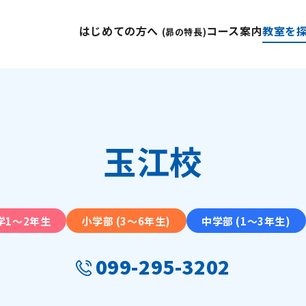
はじめての方へ
コース案内
教室を
(昴の特長)
玉江校
学1〜2年生
小学部 (3〜6年生)
中学部 (1〜3年生)
099-295-3202