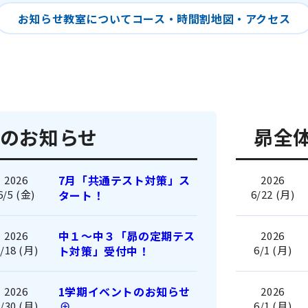
お知らせ
教室について
コース・時間割
地図・アクセス
のお知らせ
昴全
7月「共通テスト対策」ス
2026
2026
6/5 (金)
タート！
6/22 (月)
中１〜中３「昴の定期テス
2026
2026
/18 (月)
ト対策」受付中！
6/1 (月)
1学期イベントのお知らせ
2026
2026
/30 (月)
6/1 (月)