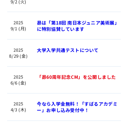
9/2 (火)
昴は「第18回 南日本ジュニア美術展」
2025
9/1 (月)
に特別協賛しています
大学入学共通テストについて
2025
8/29 (金)
「昴60周年記念CM」を公開しました
2025
6/6 (金)
今なら入学金無料！「すばるアカデミ
2025
4/3 (木)
ー」お申し込み受付中！