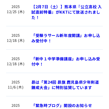
【2月7日（土）】熊本県『公立高校 入
2025
12/25 (木)
試直前特番』がKKTにて放送されまし
た！
「受験ラサール新年度開講」お申し込
2025
12/18 (木)
み受付中！
「新中１中学準備講座」お申し込み受
2025
12/18 (木)
付中！
昴は「第24回 昴旗 鹿児島県少年剣道
2025
11/6 (木)
錬成大会」に特別協賛しています
「緊急時ブログ」開設のお知らせ
2025