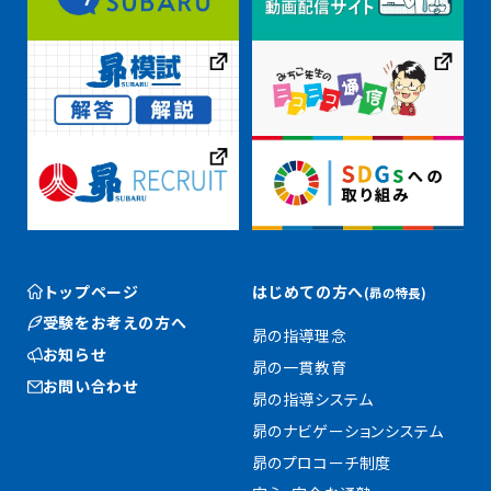
トップページ
はじめての方へ
(昴の特長)
受験をお考えの方へ
昴の指導理念
お知らせ
昴の一貫教育
お問い合わせ
昴の指導システム
昴のナビゲーションシステム
昴のプロコーチ制度