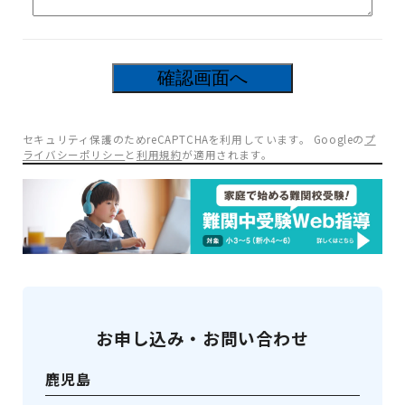
13
箇所の入力項目に不備があります。
セキュリティ保護のためreCAPTCHAを利用しています。 Googleの
プ
ライバシーポリシー
と
利用規約
が適用されます。
お申し込み・お問い合わせ
鹿児島