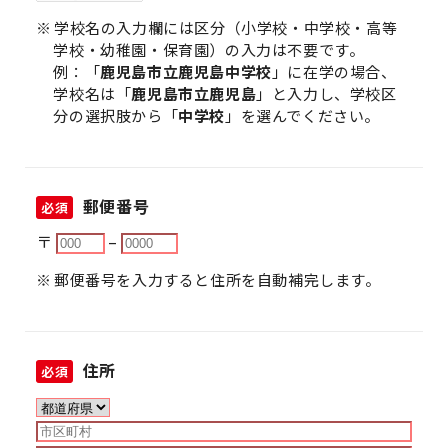
学校名の入力欄には区分（小学校・中学校・高等
学校・幼稚園・保育園）の入力は不要です。
例：「
鹿児島市立鹿児島中学校
」に在学の場合、
学校名は「
鹿児島市立鹿児島
」と入力し、学校区
分の選択肢から「
中学校
」を選んでください。
郵便番号
必須
〒
–
郵便番号を入力すると住所を自動補完します。
住所
必須