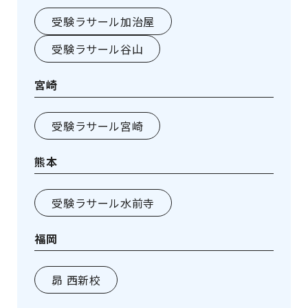
受験ラサール加治屋
受験ラサール谷山
宮崎
受験ラサール宮崎
熊本
受験ラサール水前寺
福岡
昴 西新校