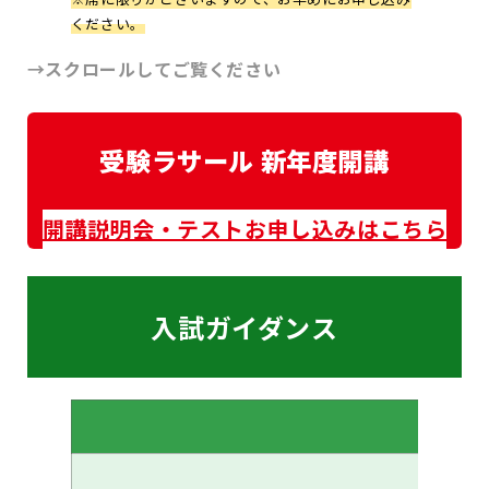
ください。
→スクロールしてご覧ください
受験ラサール 新年度開講
開講説明会・テストお申し込みはこちら
入試ガイダンス