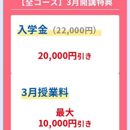
【全コース】3月開講特典
入学金
（22,000円）
20,000円
引き
3月授業料
最大
10,000円
引き