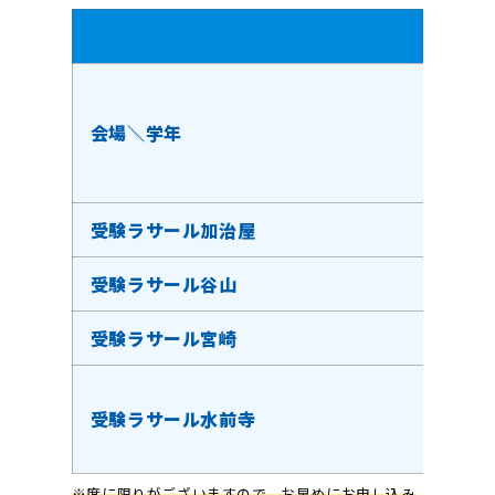
会場＼学年
受験ラサール加治屋
受験ラサール谷山
受験ラサール宮崎
受験ラサール水前寺
※席に限りがございますので、お早めにお申し込み