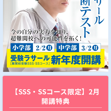
【SSS・SSコース限定】2月
開講特典