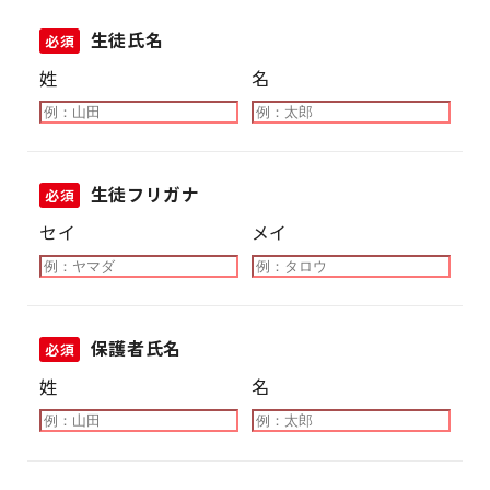
生徒氏名
必須
姓
名
生徒フリガナ
必須
セイ
メイ
保護者氏名
必須
姓
名