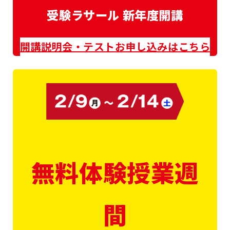
受験ラサール 新年度開講
開講説明会・テストお申し込みはこちら
無料体験授業週
間