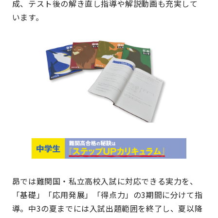
成、テスト後の解き直し指導や解説動画も充実して
います。
昴では難関国・私立高校入試に対応できる実力を、
「基礎」「応用発展」「得点力」の3期間に分けて指
導。中3の夏までには入試出題範囲を終了し、夏以降