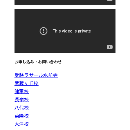
お申し込み・お問い合わせ
受験ラサール水前寺
武蔵ヶ丘校
健軍校
長嶺校
八代校
菊陽校
大津校