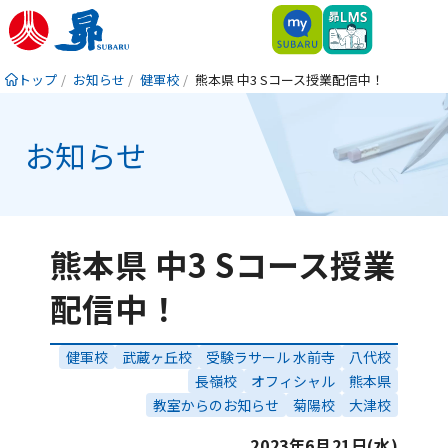
トップ
お知らせ
健軍校
熊本県 中3 Sコース授業配信中！
お知らせ
熊本県 中3 Sコース授業
配信中！
健軍校
武蔵ヶ丘校
受験ラサール 水前寺
八代校
長嶺校
オフィシャル
熊本県
教室からのお知らせ
菊陽校
大津校
2023年6月21日(水)