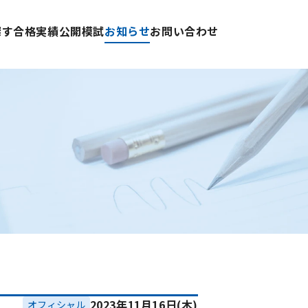
探す
合格実績
公開模試
お知らせ
お問い合わせ
2023年11月16日(木)
オフィシャル