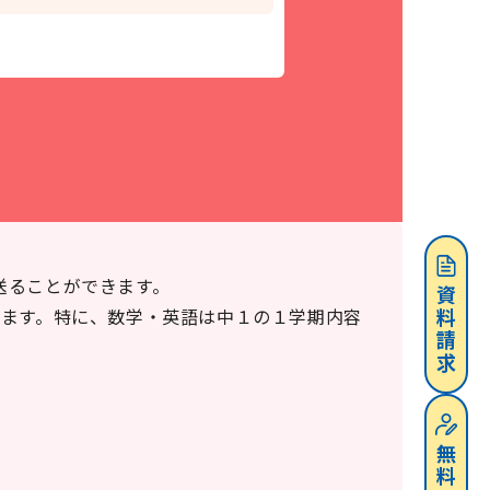
送ることができます。
資料請求
きます。特に、数学・英語は中１の１学期内容
無料体験