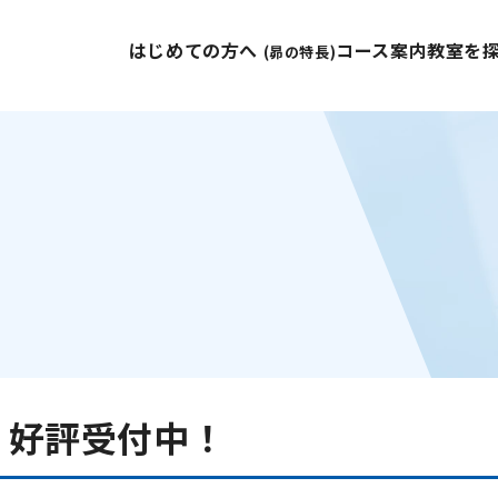
はじめての方へ
コース案内
教室を
(昴の特長)
！
座 好評受付中！