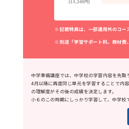
(13,200円)
記載特典は、一部適用外のコー
別途「学習サポート料、教材費
中学準備講座では、中学校の学習内容を先取
4月以降に再度同じ単元を学習することで内
の理解度がその後の成績を決定します。
小６のこの時期にしっかり学習して、中学校