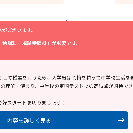
スがございます。
、特訓料、模試受験料」が必要です。
りして授業を行うため、入学後は余裕を持って中学校生活を
容の理解も深まり、中学校の定期テストでの高得点が期待で
で好スタートを切りましょう！
内容を詳しく見る