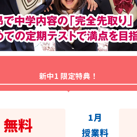
新中1 限定特典！
1月
無料
授業料