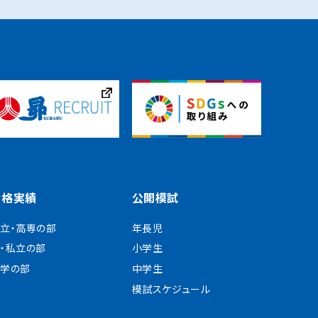
合格実績
公開模試
立・高専の部
年長児
・私立の部
小学生
学の部
中学生
模試スケジュール