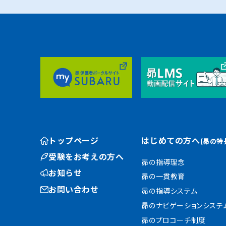
トップページ
はじめての方へ
(昴の特
受験をお考えの方へ
昴の指導理念
お知らせ
昴の一貫教育
お問い合わせ
昴の指導システム
昴のナビゲーションシステ
昴のプロコーチ制度