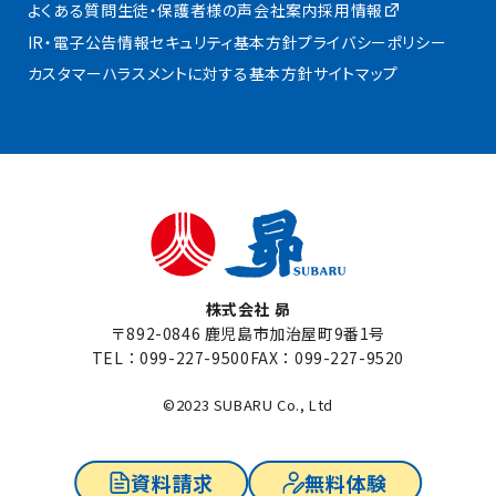
よくある質問
生徒・保護者様の声
会社案内
採用情報
IR・電子公告
情報セキュリティ基本方針
プライバシーポリシー
カスタマーハラスメントに対する基本方針
サイトマップ
株式会社 昴
〒892-0846 鹿児島市加治屋町9番1号
TEL：
099-227-9500
FAX：099-227-9520
©2023 SUBARU Co., Ltd
資料請求
無料体験