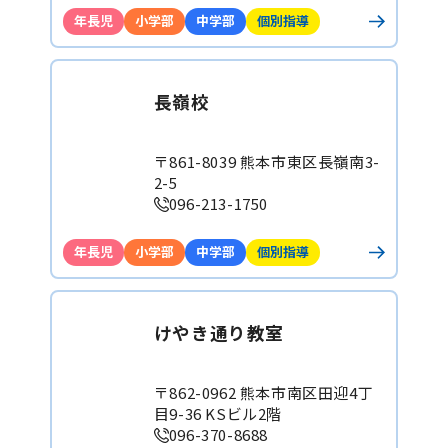
年長児
小学部
中学部
個別指導
長嶺校
〒861-8039 熊本市東区長嶺南3-
2-5
096-213-1750
年長児
小学部
中学部
個別指導
けやき通り教室
〒862-0962 熊本市南区田迎4丁
目9-36 KSビル2階
096-370-8688