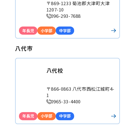
〒869-1233 菊池郡大津町大津
1207-10
096-293-7688
年長児
小学部
中学部
八代市
八代校
〒866-0863 八代市西松江城町4-
1
0965-33-4400
年長児
小学部
中学部