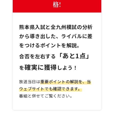
格!
熊本県入試と全九州模試の分析
から導き出した、ライバルに差
をつけるポイントを解説。
「あと1点」
合否を左右する
確実に獲得
を
しよう！
放送当日は
重要ポイントの解説を、当
ウェブサイトでも確認できます。
番組と併せてご覧ください。