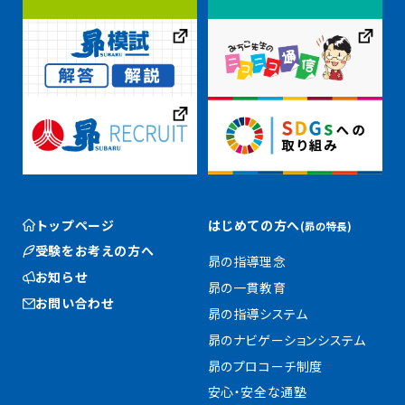
トップページ
はじめての方へ
(昴の特長)
受験をお考えの方へ
昴の指導理念
お知らせ
昴の一貫教育
お問い合わせ
昴の指導システム
昴のナビゲーションシステム
昴のプロコーチ制度
安心・安全な通塾