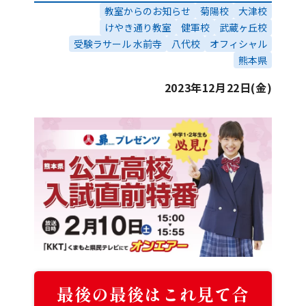
教室からのお知らせ
菊陽校
大津校
けやき通り教室
健軍校
武蔵ヶ丘校
受験ラサール 水前寺
八代校
オフィシャル
熊本県
2023年12月22日(金)
最後の最後はこれ見て合