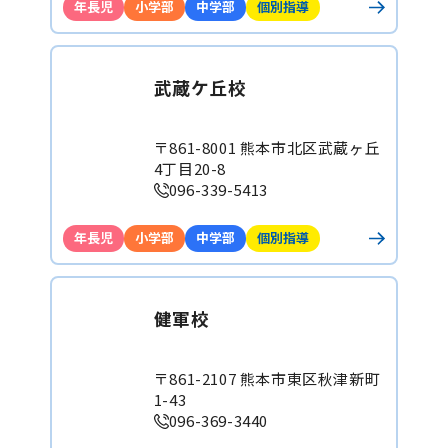
年長児
小学部
中学部
個別指導
武蔵ケ丘校
〒861-8001 熊本市北区武蔵ヶ丘
4丁目20-8
096-339-5413
年長児
小学部
中学部
個別指導
健軍校
〒861-2107 熊本市東区秋津新町
1-43
096-369-3440