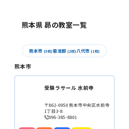
熊本県 昴の教室一覧
熊本市
菊池郡
八代市
(5校)
(2校)
(1校)
熊本市
受験ラサール 水前寺
〒862-0950 熊本市中央区水前寺
1丁目3-8
096-385-8801