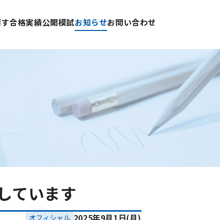
探す
合格実績
公開模試
お知らせ
お問い合わせ
賛しています
2025年9月1日(月)
オフィシャル