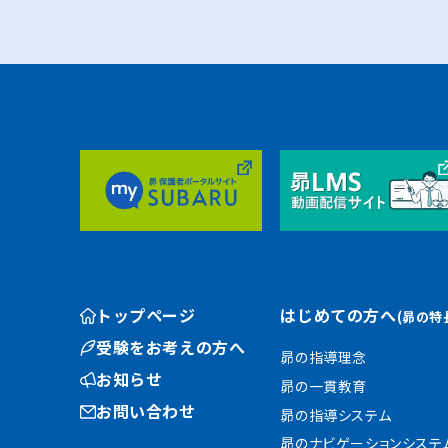
トップページ
はじめての方へ
(昴の特
受験をお考えの方へ
昴の指導理念
お知らせ
昴の一貫教育
お問い合わせ
昴の指導システム
昴のナビゲーションシステ