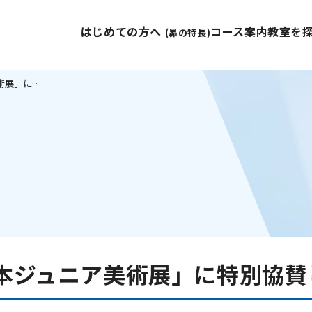
はじめての方へ
コース案内
教室を
(昴の特長)
昴は「第18回 南日本ジュニア美術展」に特別協賛しています
日本ジュニア美術展」に特別協