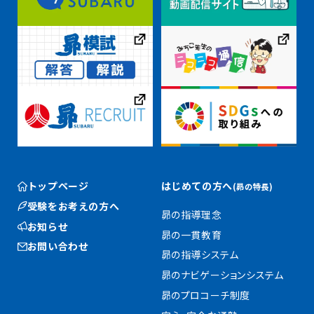
トップページ
はじめての方へ
(昴の特長)
受験をお考えの方へ
昴の指導理念
お知らせ
昴の一貫教育
お問い合わせ
昴の指導システム
昴のナビゲーションシステム
昴のプロコーチ制度