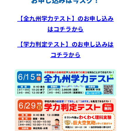
お申し込みは今スグ！
【全九州学力テスト】のお申し込み
はコチラから
【学力判定テスト】のお申し込みは
コチラから