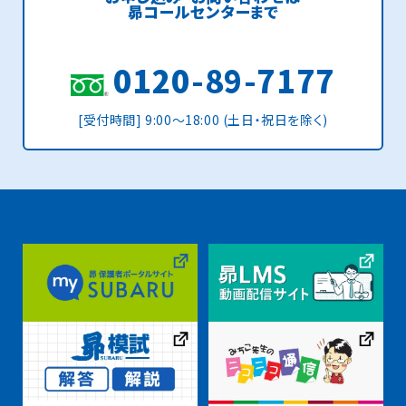
昴コールセンターまで
0120-89-7177
[受付時間] 9:00〜18:00 (土日・祝日を除く)