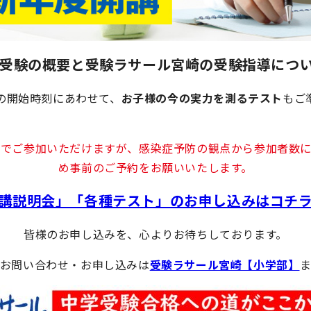
受験の概要と受験ラサール宮崎の受験指導につ
の開始時刻にあわせて、
お子様の今の実力を測るテスト
もご
料でご参加いただけますが、感染症予防の観点から参加者数に
め事前のご予約をお願いいたします。
講説明会」「各種テスト」のお申し込みはコチ
皆様のお申し込みを、心よりお待ちしております。
お問い合わせ・お申し込みは
受験ラサール宮崎【小学部】