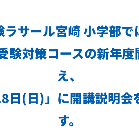
験ラサール宮崎 小学部で
受験対策コースの新年度
え、
月18日(日)」に開講説明
す。