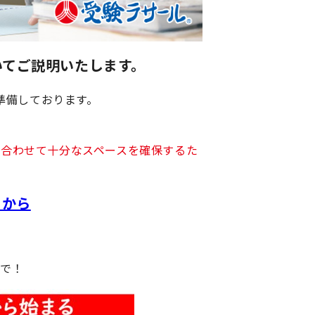
いてご説明いたします。
準備しております。
合わせて十分なスペースを確保するた
ラから
まで！