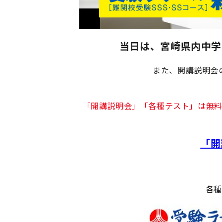
当日は、宮崎
県内中学
また、開講説明会
「開講説明会」「各種テスト」は無
「開
各種