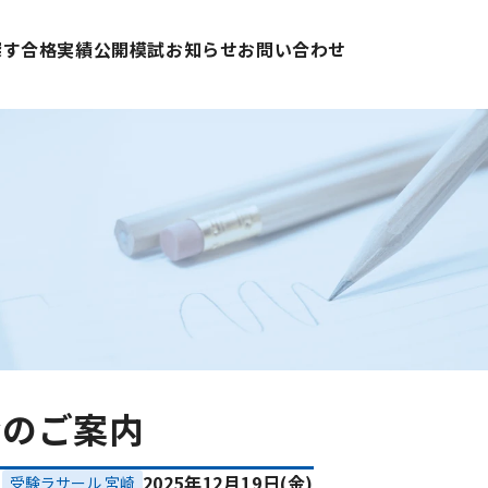
探す
合格実績
公開模試
お知らせ
お問い合わせ
会のご案内
2025年12月19日(金)
受験ラサール 宮崎