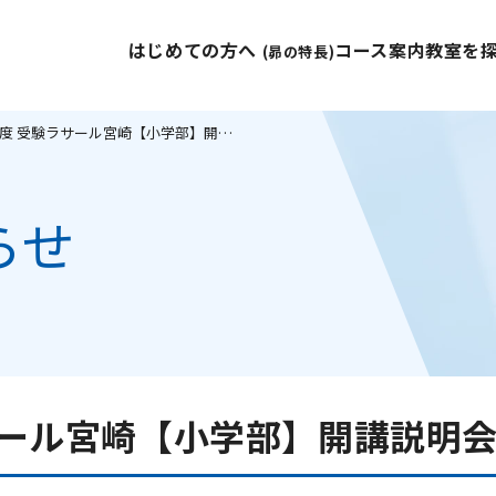
はじめての方へ
コース案内
教室を
(昴の特長)
2026年度 受験ラサール宮崎【小学部】開講説明会のご案内
らせ
ラサール宮崎【小学部】開講説明