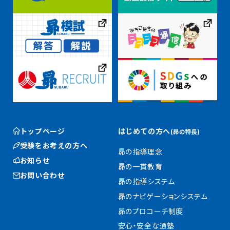
トップページ
はじめての方へ
(昴の特長)
受験をお考えの方へ
昴の指導理念
お知らせ
昴の一貫教育
お問い合わせ
昴の指導システム
昴のナビゲーションシステム
昴のプロコーチ制度
安心・安全な通塾