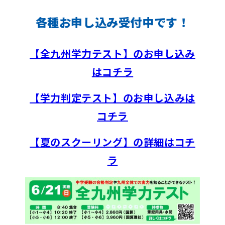
各種お申し込み受付中です！
【全九州学力テスト】のお申し込み
はコチラ
【学力判定テスト】のお申し込みは
コチラ
【夏のスクーリング】の詳細はコチ
ラ