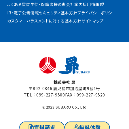
よくある質問
生徒・保護者様の声
会社案内
採用情報
IR・電子公告
情報セキュリティ基本方針
プライバシーポリシー
カスタマーハラスメントに対する基本方針
サイトマップ
株式会社 昴
〒892-0846 鹿児島市加治屋町9番1号
TEL：
099-227-9500
FAX：099-227-9520
©2023 SUBARU Co., Ltd
資料請求
無料体験