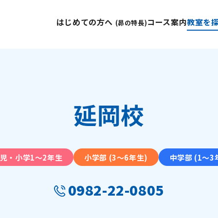
はじめての方へ
コース案内
教室を
(昴の特長)
延岡校
児・小学1〜2年生
小学部 (3〜6年生)
中学部 (1〜3
0982-22-0805