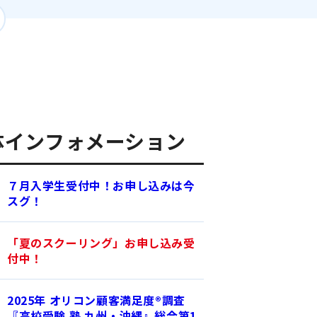
体インフォメーション
７月入学生受付中！お申し込みは今
スグ！
「夏のスクーリング」お申し込み受
付中！
2025年 オリコン顧客満足度®調査
『高校受験 塾 九州・沖縄』総合第1