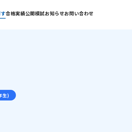
探す
合格実績
公開模試
お知らせ
お問い合わせ
年生)