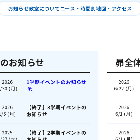
お知らせ
教室について
コース・時間割
地図・アクセス
のお知らせ
昴全
1学期イベントのお知らせ
2026
2026
/30 (月)
6/22 (月)
【終了】3学期イベントの
2026
2026
1/5 (月)
お知らせ
6/1 (月)
【終了】2学期イベントの
2025
2026
/27 (水)
お知らせ
6/1 (月)