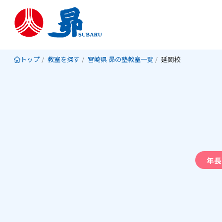
トップ
教室を探す
宮崎県 昴の塾教室一覧
延岡校
年長