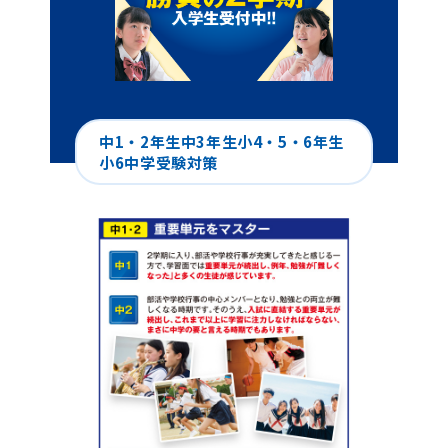
中1・2年生
中3年生
小4・5・6年生
小6中学受験対策