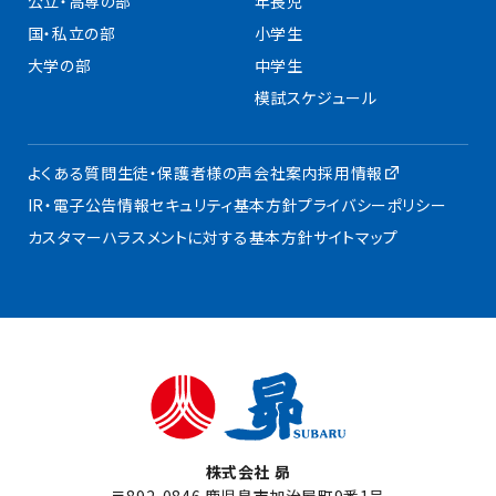
公立・高専の部
年長児
国・私立の部
小学生
大学の部
中学生
模試スケジュール
よくある質問
生徒・保護者様の声
会社案内
採用情報
IR・電子公告
情報セキュリティ基本方針
プライバシーポリシー
カスタマーハラスメントに対する基本方針
サイトマップ
株式会社 昴