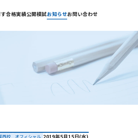
探す
合格実績
公開模試
お知らせ
お問い合わせ
2019年5月15日(水)
城西校
オフィシャル