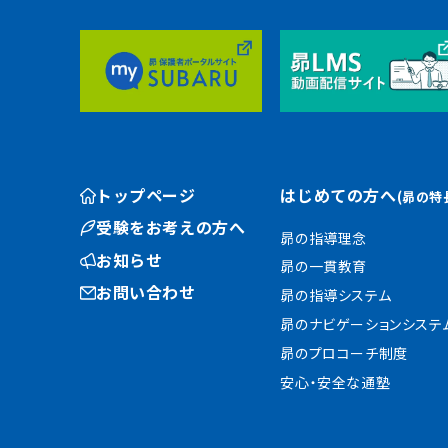
トップページ
はじめての方へ
(昴の特
受験をお考えの方へ
昴の指導理念
お知らせ
昴の一貫教育
お問い合わせ
昴の指導システム
昴のナビゲーションシステ
昴のプロコーチ制度
安心・安全な通塾