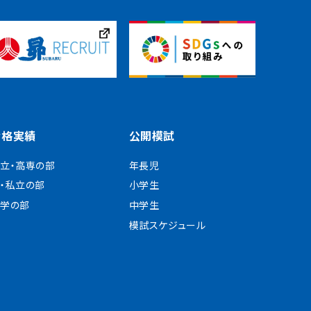
合格実績
公開模試
立・高専の部
年長児
・私立の部
小学生
学の部
中学生
模試スケジュール