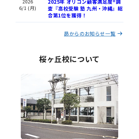
2025年 オリコン顧客満足度®調
2026
6/1 (月)
査『高校受験 塾 九州・沖縄』総
合第1位を獲得！
昴からのお知らせ一覧
桜ヶ丘校について