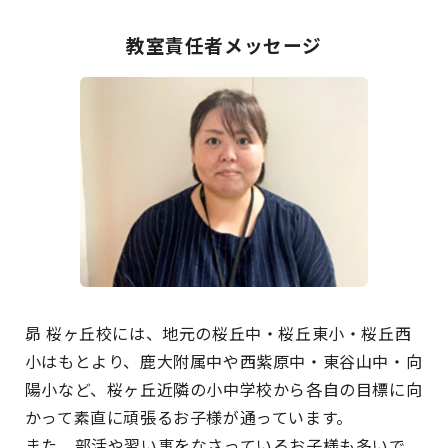
教室責任者メッセージ
昴 桜ヶ丘校には、地元の桜丘中・桜丘東小・桜丘西
小はもとより、鹿大附属中や西紫原中・東谷山中・向
陽小など、桜ヶ丘近隣の小中学校から各自の目標に向
かって素直に頑張るお子様が通っています。
また、部活や習い事をなさっているお子様も多いで