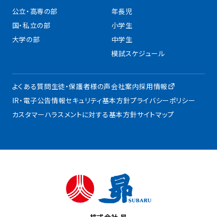
公立・高専の部
年長児
国・私立の部
小学生
大学の部
中学生
模試スケジュール
よくある質問
生徒・保護者様の声
会社案内
採用情報
IR・電子公告
情報セキュリティ基本方針
プライバシーポリシー
カスタマーハラスメントに対する基本方針
サイトマップ