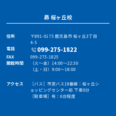
昴 桜ヶ丘校
住所
〒891-0175 鹿児島市 桜ヶ丘3丁目
4-5
電話
099-275-1822
FAX
099-275-1825
開館時間
（火～金）14:00～22:30
（土・日）9:00～18:00
アクセス
［バス］市営バス18番線：桜ヶ丘シ
ョッピングセンター前 下車0分
［駐車場］有：6台程度