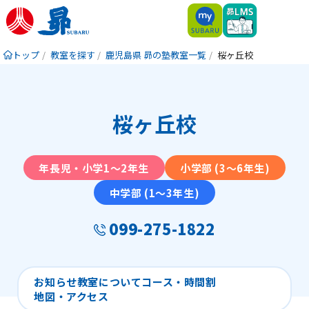
トップ
教室を探す
鹿児島県 昴の塾教室一覧
桜ヶ丘校
桜ヶ丘校
年長児・小学1〜2年生
小学部 (3〜6年生)
中学部 (1〜3年生)
099-275-1822
お知らせ
教室について
コース・時間割
地図・アクセス